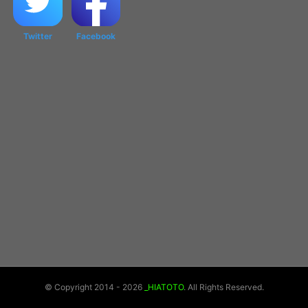
Twitter
Facebook
© Copyright 2014 - 2026
_
. All Rights Reserved.